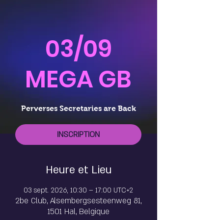
03/09
MEGA GB
Perverses Secretaries are Back
INSCRIPTION
Heure et Lieu
03 sept. 2026, 10:30 – 17:00 UTC+2
2be Club, Alsembergsesteenweg 81,
1501 Hal, Belgique