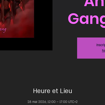
An
Gan
Inscri
N
Heure et Lieu
28 mai 2026, 12:00 – 17:00 UTC+2