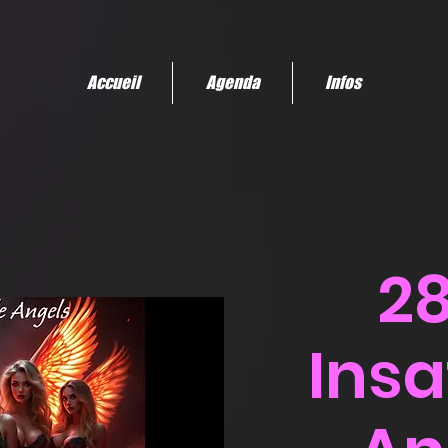
Accueil
Agenda
Infos
2
Insa