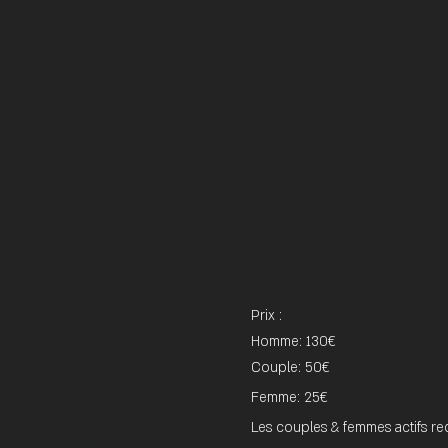
Prix :
Homme: 130€
Couple: 50€ 
Femme: 25€
Les couples & femmes actifs re