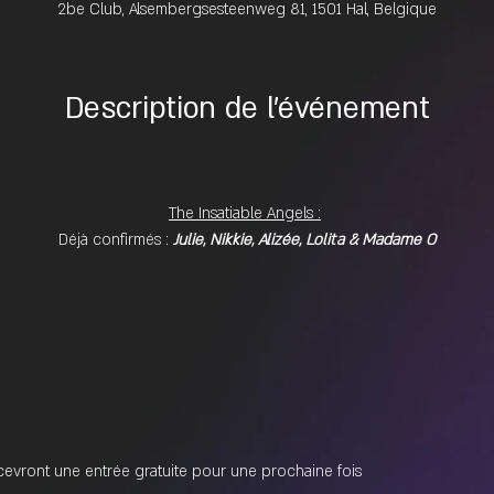
2be Club, Alsembergsesteenweg 81, 1501 Hal, Belgique
Description de l'événement
The Insatiable Angels :
Déjà confirmés : 
Julie, Nikkie, Alizée, Lolita & Madame O
cevront une entrée gratuite pour une prochaine fois