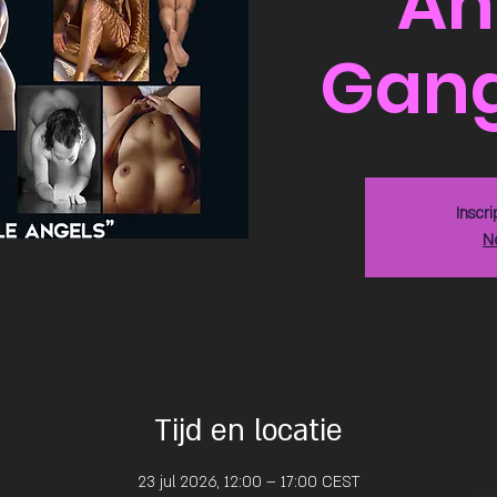
An
Gan
Inscri
N
Tijd en locatie
23 jul 2026, 12:00 – 17:00 CEST