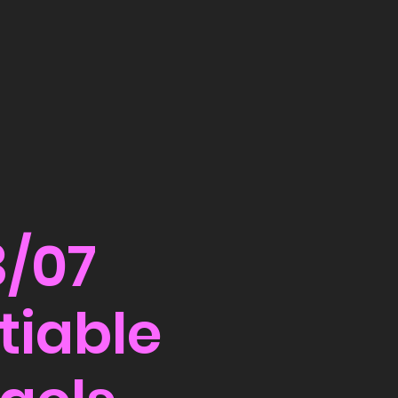
3/07
tiable