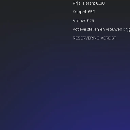
Prijs:
Heren: €130
Koppel: €50
Vrouw: €25
Actieve stellen en vrouwen kri
RESERVERING VEREIST