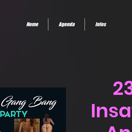
Home
Agenda
Infos
2
Insa