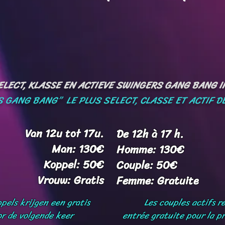
LECT, KLASSE EN ACTIEVE SWINGERS GANG BANG IN
 GANG BANG” LE PLUS SELECT, CLASSE ET ACTIF DE
Van 12u tot 17u.
De 12h à 17 h.
Man: 130€
Homme: 130€
Koppel: 50€
Couple: 50€
Vrouw: Gratis
Femme: Gratuite
pels krijgen een gratis
Les couples actifs r
r de volgende keer
entrée gratuite pour la pr