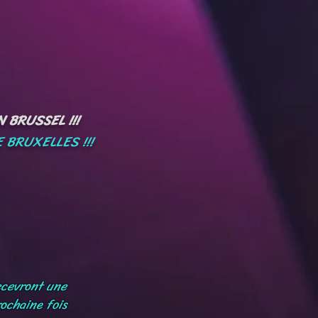
 BRUSSEL !!!
 BRUXELLES !!!
ecevront une
ochaine fois