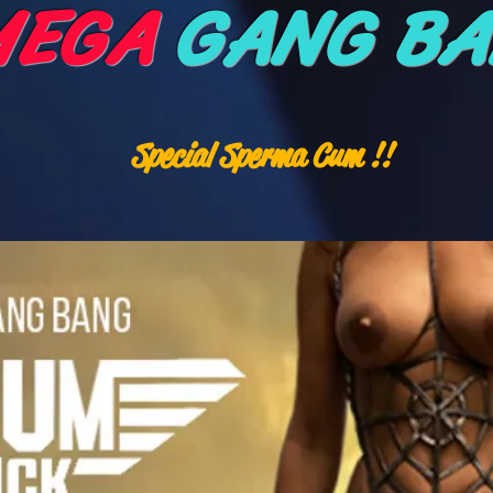
MEGA
GANG BA
Special Sperma Cum !!