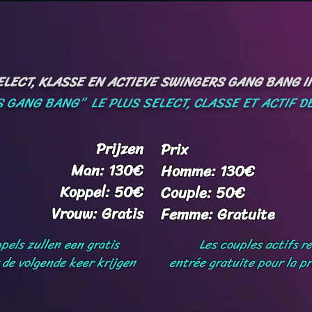
LECT, KLASSE EN ACTIEVE SWINGERS GANG BANG IN
 GANG BANG” LE PLUS SELECT, CLASSE ET ACTIF DE
Prijzen
Prix
Man: 130€
Homme: 130€
Koppel: 50€
Couple: 50€
Vrouw: Gratis
Femme: Gratuite
pels zullen een gratis
Les couples actifs r
 de volgende keer krijgen
entrée gratuite pour la pr