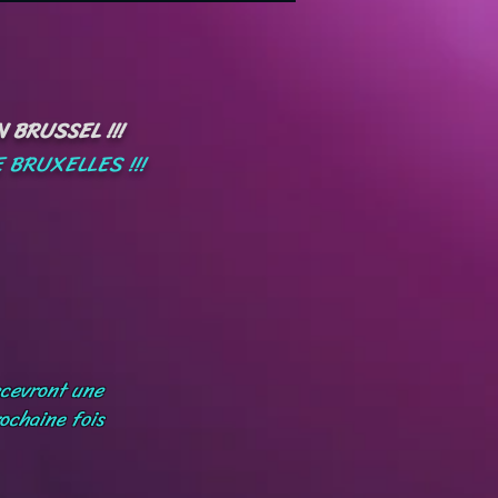
 BRUSSEL !!!
 BRUXELLES !!!
ecevront une
ochaine fois