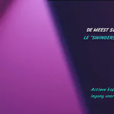
DE MEEST SE
LE “SWINGERS
Actieve kop
ingang voor