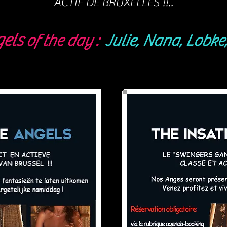
ACTIF DE BRUXELLES !!..
els
of the day :
Julie, Nana,
Lobke,