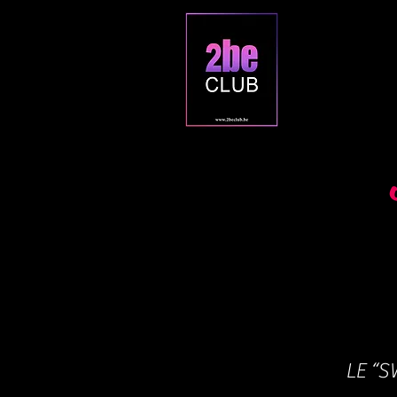
LE “S