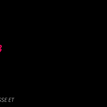
3
SE ET