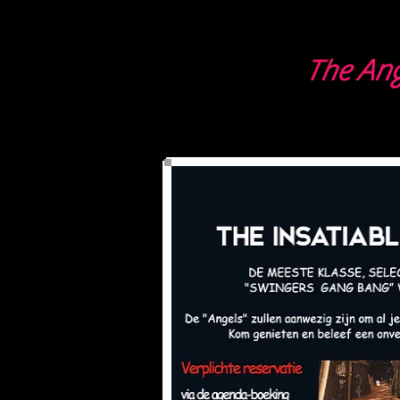
Ang
The