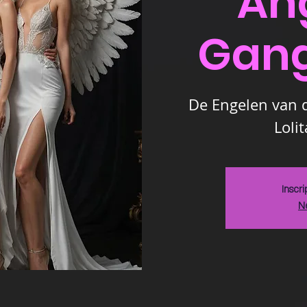
An
Gan
De Engelen van d
Loli
Inscri
N