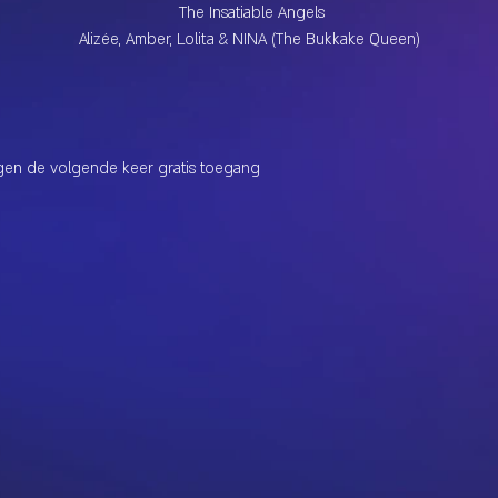
 The Insatiable Angels
Alizée, Amber, Lolita & NINA (The Bukkake Queen)
jgen de volgende keer gratis toegang