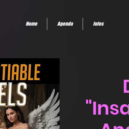
Home
Agenda
Infos
"Ins