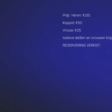
Prijs:
Heren: €130
Koppel: €50
Vrouw: €25
Actieve stellen en vrouwen kri
RESERVERING VEREIST