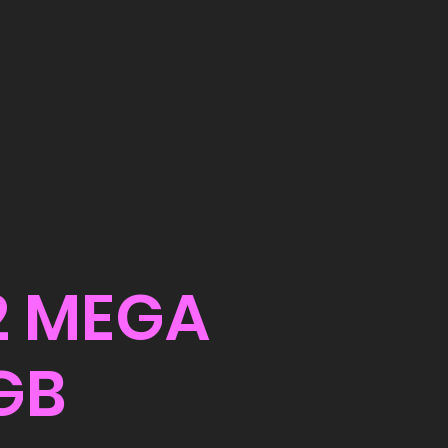
2 MEGA
GB