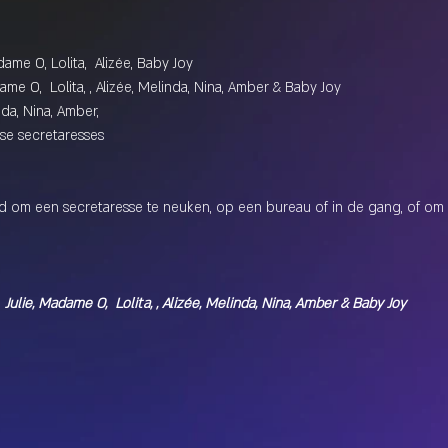
adame O, Lolita,  Alizée, Baby Joy
dame O,  Lolita, , Alizée, Melinda, Nina, Amber & Baby Joy
nda, Nina, Amber,
se secretaresses
md om een secretaresse te neuken, op een bureau of in de gang, of om o
 
Julie, Madame O,  Lolita, , Alizée, Melinda, Nina, Amber & Baby Joy