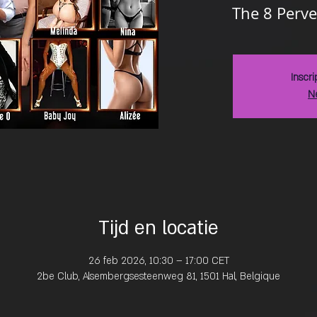
The 8 Perve
Inscri
N
Tijd en locatie
26 feb 2026, 10:30 – 17:00 CET
2be Club, Alsembergsesteenweg 81, 1501 Hal, Belgique