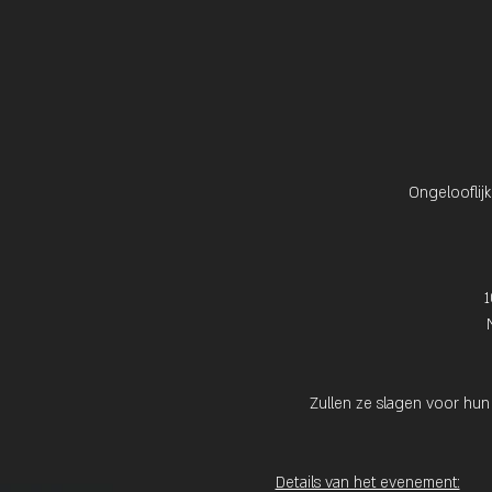
Ongelooflij
1
Zullen ze slagen voor hun 
Details van het evenement: