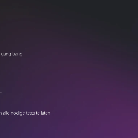
a gang bang.
..
.
alle nodige tests te laten 