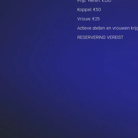
Prijs:
Heren: €130
Koppel: €50
Vrouw: €25
Actieve stellen en vrouwen kri
RESERVERING VEREIST