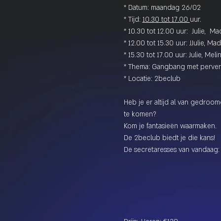
* Datum: maandag 26/02
* Tijd: 
10.30 tot 17.00 
uur.
* 10.30 tot 12.00 uur: 
 Julie,  M
* 12.00 tot 15.30 uur: 
JJulie, Ma
* 15.30 tot 17.00 uur: 
Julie, Meli
* Thema: Gangbang met perver
* Locatie: 2beclub
Heb je er altijd al van gedroo
te komen? 
Kom je fantasieën waarmaken.
De 2beclub biedt je die kans!
De secretaresses van vandaag: 