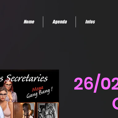
Home
Agenda
Infos
26/0