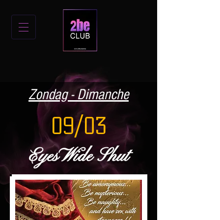
Zondag - Dimanche
09/03
EyesWide Shut