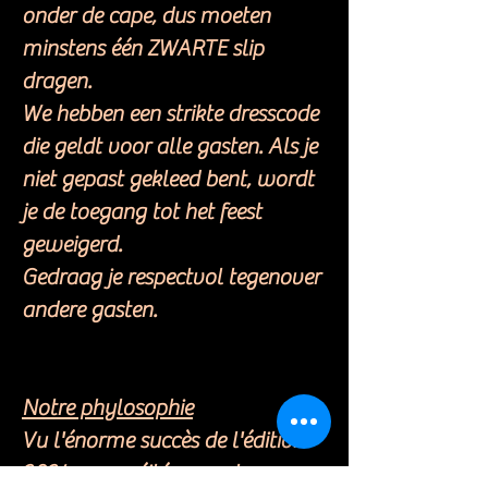
onder de cape, dus moeten
minstens één ZWARTE slip
dragen.
We hebben een strikte dresscode
die geldt voor alle gasten. Als je
niet gepast gekleed bent, wordt
je de toegang tot het feest
geweigerd.
Gedraag je respectvol tegenover
andere gasten.
Notre phylosophie
Vu l'énorme succès de l'édition
2024, nous réitérons cet