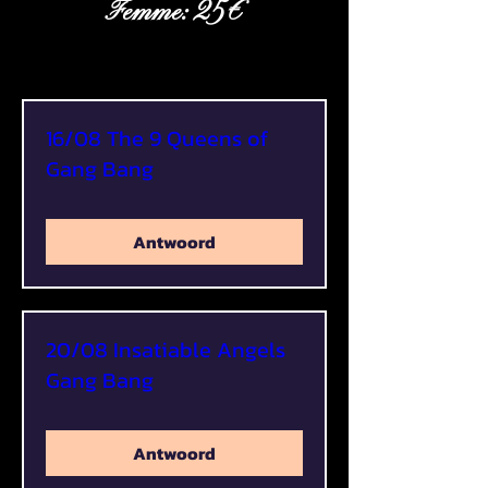
Femme: 25€
16/08 The 9 Queens of
Gang Bang
Antwoord
20/08 Insatiable Angels
Gang Bang
Antwoord