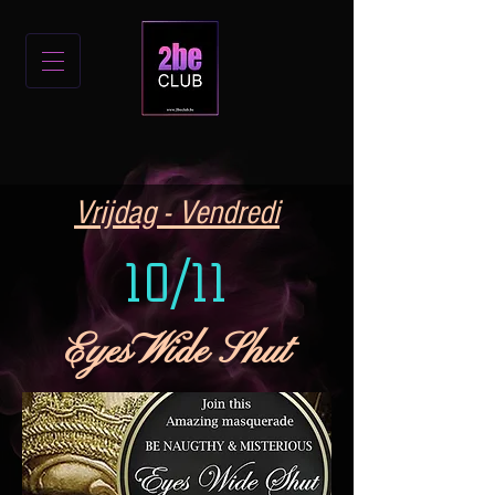
Vrijdag - Vendredi
10/11
EyesWide Shut