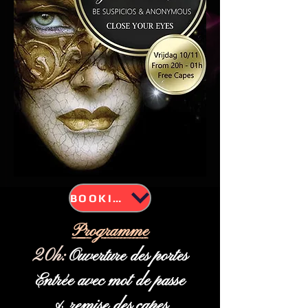
BOOKING
Programme
20h:
Ouverture des portes
Entrée avec mot de passe
& remise des capes