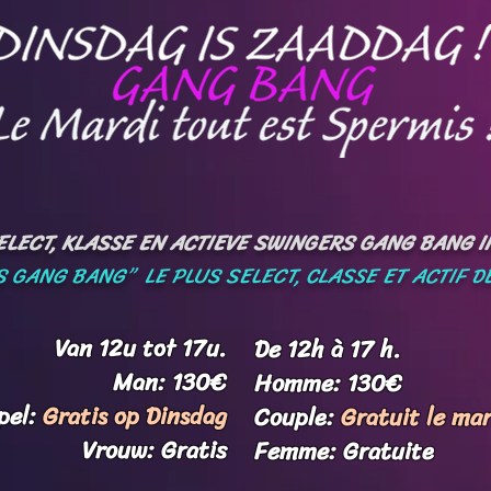
LECT, KLASSE EN ACTIEVE SWINGERS GANG BANG IN
 GANG BANG” LE PLUS SELECT, CLASSE ET ACTIF DE
Van 12u tot 17u.
De 12h à 17 h.
Man: 130€
Homme: 130€
pel:
Gratis op Dinsdag
Couple:
Gratuit le mar
Vrouw: Gratis
Femme: Gratuite