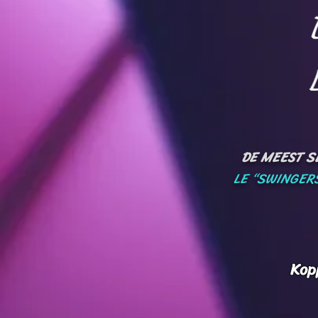
DE MEEST SE
LE “SWINGERS
Kop