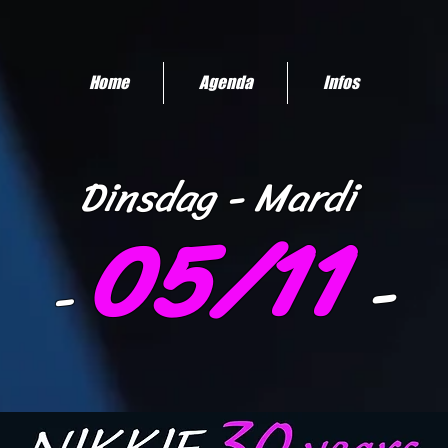
Home
Agenda
Infos
Dinsd
ag
- Mardi
05/11
-
-