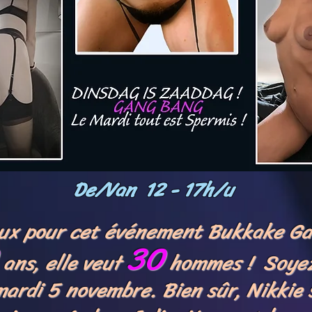
De/Van 12 - 17h/u
ux pour cet événement Bukkake Ga
30
ans, elle veut
hommes ! Soyez
mardi 5 novembre. Bien sûr, Nikkie 