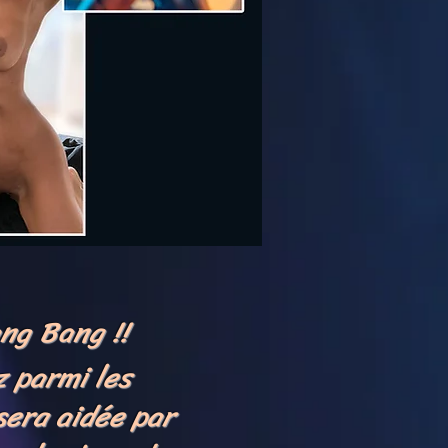
ng Bang !!
 parmi les
sera aidée par