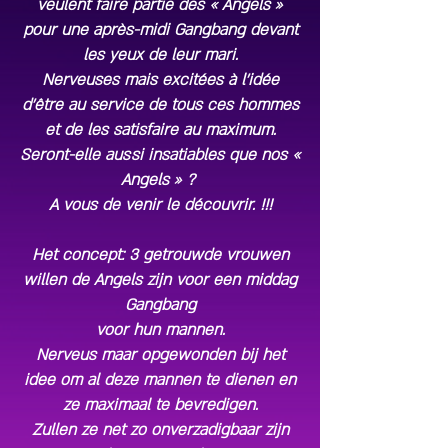
veulent faire partie des « Angels »
pour une après-midi Gangbang devant
les yeux de leur mari.
Nerveuses mais excitées à l’idée
d’être au service de tous ces hommes
et de les satisfaire au maximum.
Seront-elle aussi insatiables que nos «
Angels » ?
A vous de venir le découvrir. !!!
Het concept: 3 getrouwde vrouwen
willen de Angels zijn voor een middag
Gangbang
voor hun mannen.
Nerveus maar opgewonden bij het
idee om al deze mannen te dienen en
ze maximaal te bevredigen.
Zullen ze net zo onverzadigbaar zijn